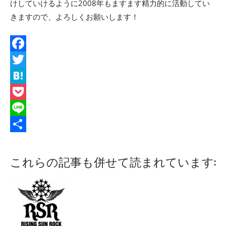
けしていけるように2008年もますます精力的に活動してい
きますので、よろしくお願いします！
Facebook
Twitter
Hatena
Pocket
Line
共
有
これらの記事も併せて読まれています: