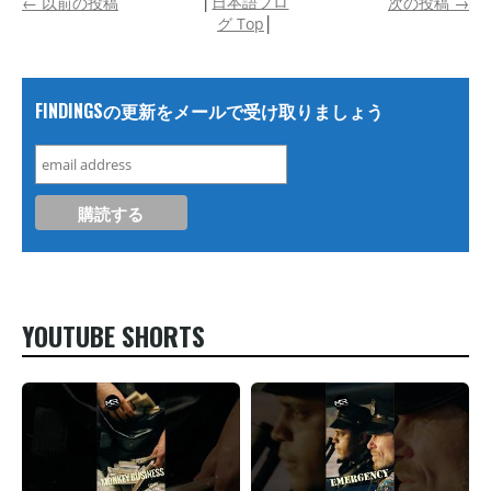
│
日本語ブロ
←
以前の投稿
次の投稿
→
グ Top
│
FINDINGSの更新をメールで受け取りましょう
YOUTUBE SHORTS