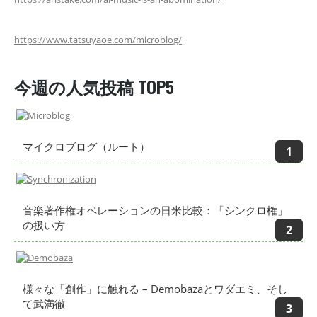
https://www.tatsuyaoe.com/microblog/
今週の人気投稿 TOP5
マイクロブログ（ルート）
音楽著作権オペレーションの日米比較：「シンクロ権」
の扱い方
様々な「創作」に触れる – Demobazaとワダエミ、そし
て武満徹