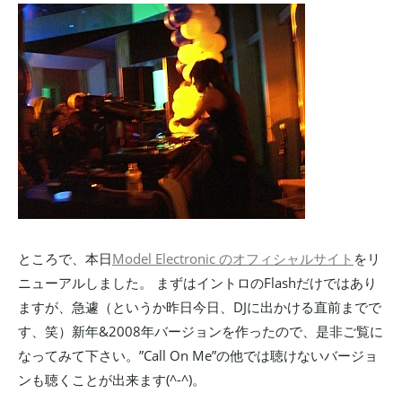
ところで、本日
Model Electronic のオフィシャルサイト
をリ
ニューアルしました。 まずはイントロのFlashだけではあり
ますが、急遽（というか昨日今日、DJに出かける直前までで
す、笑）新年&2008年バージョンを作ったので、是非ご覧に
なってみて下さい。”Call On Me”の他では聴けないバージョ
ンも聴くことが出来ます(^-^)。