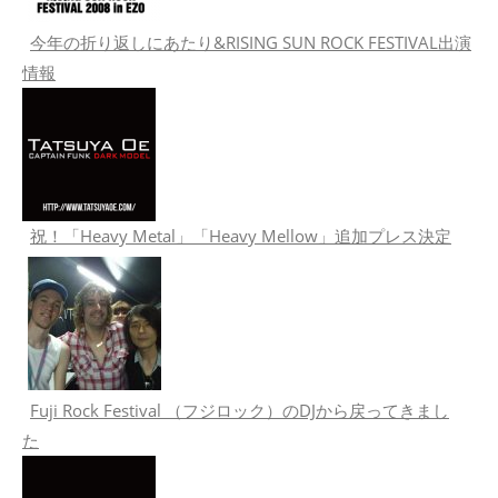
今年の折り返しにあたり&RISING SUN ROCK FESTIVAL出演
情報
祝！「Heavy Metal」「Heavy Mellow」追加プレス決定
Fuji Rock Festival （フジロック）のDJから戻ってきまし
た