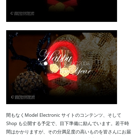
間もなくModel Electronic サイトのコンテンツ、そして
Shop も公開する予定で、目下準備に励んでいます。若干時
間はかかりますが、その分満足度の高いものを皆さんにお届