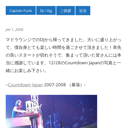
Captain Funk
DJ / Gig
ご挨拶
近況
Jan 1, 2008
マドラウンジでのDJから帰ってきました。大いに盛り上がっ
て、僕自身とても楽しい時間を過ごさせて頂きました！幸先
の良いスタートが切れそうで、集まって頂いた皆さんには本
当に感謝しています。12/28のCountdown Japanの写真と一
緒にお楽しみ下さい。
–
Countdown Japan
2007-2008 （幕張）-