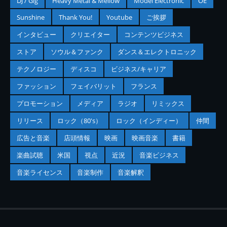
DJ / Gig
Heavy Metal & Mellow
Model Electronic
OE
Sunshine
Thank You!
Youtube
ご挨拶
インタビュー
クリエイター
コンテンツビジネス
ストア
ソウル＆ファンク
ダンス＆エレクトロニック
テクノロジー
ディスコ
ビジネス/キャリア
ファッション
フェイバリット
フランス
プロモーション
メディア
ラジオ
リミックス
リリース
ロック（80's）
ロック（インディー）
仲間
広告と音楽
店頭情報
映画
映画音楽
書籍
楽曲試聴
米国
視点
近況
音楽ビジネス
音楽ライセンス
音楽制作
音楽解釈