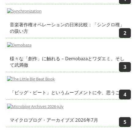
音楽著作権オペレーションの日米比較：「シンクロ権」
の扱い方
様々な「創作」に触れる – Demobazaとワダエミ、そし
て武満徹
「ビッグ・ビート」というムーブメントに今、思うこと
マイクロブログ・アーカイブズ 2026年7月