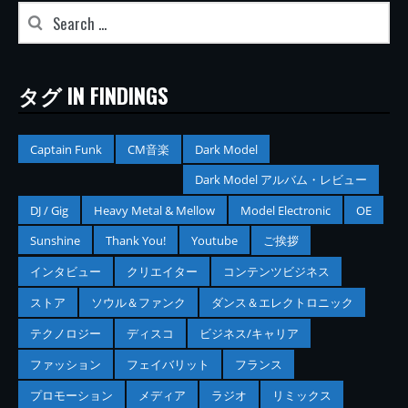
タグ IN FINDINGS
Captain Funk
CM音楽
Dark Model
Dark Model アルバム・レビュー
DJ / Gig
Heavy Metal & Mellow
Model Electronic
OE
Sunshine
Thank You!
Youtube
ご挨拶
インタビュー
クリエイター
コンテンツビジネス
ストア
ソウル＆ファンク
ダンス＆エレクトロニック
テクノロジー
ディスコ
ビジネス/キャリア
ファッション
フェイバリット
フランス
プロモーション
メディア
ラジオ
リミックス