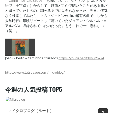
「
Caminhos Cruzados
」を聴いていて、タイトル（ポルトガル
語で「十字路」）からして、以前どこかで聴いたことがある曲だ
と思っていたものの、調べるまでには至らなかった。先日、何気
なく検索してみたら、トム・ジョビン作曲の超有名曲で、しかも
大学時代に毎晩リピートして聴いていたジョアン・ジルベルトの
アルバムに収録されていたのだった。もうこれで一生忘れない
（笑）。
João Gilberto – Caminhos Cruzados
https://youtu.be/D3Hf-725Yk4
https://www.tatsuyaoe.com/microblog/
今週の人気投稿 TOP5
マイクロブログ（ルート）