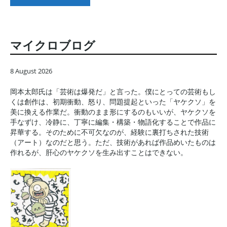
マイクロブログ
8 August 2026
岡本太郎氏は「芸術は爆発だ」と言った。僕にとっての芸術もし
くは創作は、初期衝動、怒り、問題提起といった「ヤケクソ」を
美に換える作業だ。衝動のまま形にするのもいいが、ヤケクソを
手なずけ、冷静に、丁寧に編集・構築・物語化することで作品に
昇華する。そのために不可欠なのが、経験に裏打ちされた技術
（アート）なのだと思う。ただ、技術があれば作品めいたものは
作れるが、肝心のヤケクソを生み出すことはできない。