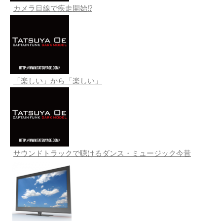
カメラ目線で疾走開始!?
「楽しい」から「楽しい」
サウンドトラックで聴けるダンス・ミュージック今昔