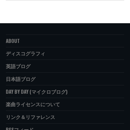
ABOUT
ディスコグラフィ
英語ブログ
日本語ブログ
DAY BY DAY (マイクロブログ)
楽曲ライセンスについて
リンク＆リファレンス
RSSフィード