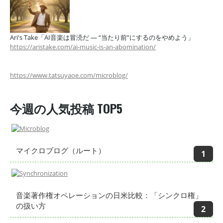
Ari's Take「AI音楽は冒涜だ — “当たり前”にするのをやめよう」
https://aristake.com/ai-music-is-an-abomination/
https://www.tatsuyaoe.com/microblog/
今週の人気投稿 TOP5
マイクロブログ（ルート）
音楽著作権オペレーションの日米比較：「シンクロ権」
の扱い方