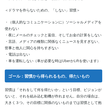
＜ドラマを作らないための、「しない」習慣＞
・（個人的なコミュニケーションに）ソーシャルメディアを
使わない
・夜にメールのチェックと返信、そしてお金の計算をしない
・言語、メディアの種類に関係なくニュースを見すぎない、
世事と他人に関心を持ちすぎない
・電話は出ない
・車を運転しない（車が必要な時はUberかLiftを使います）
ゴール：習慣から得られるもの、得たいもの
習慣は「それをして何を得たいか」という目標、ビジョンが
ないと、それを組み込む動機が作れません。自分の場合は、
大きく３つ。その目標に関係のないものまでは習慣として抱