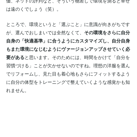
価、ネットの評判など、そういう物差しで環境を測ると幸せ
は遠のくでしょう（笑）。
ところで、環境というと「選ぶこと」に意識が向きがちです
が、選んでおしまいでは全然なくて、
その環境をさらに自分
自身の「快適基準」に合うようにカスタマイズし、自分自身
もまた環境になじむようにヴァージョンアップさせていく必
要がある
と思います。そのためには、時間をかけて「自分を
習慣づける」ことが欠かせないのですね。理想の洋服を選ん
でリフォームし、見た目も着心地もさらにフィットするよう
に自分の体型をトレーニングで整えていくような感覚かも知
れません。