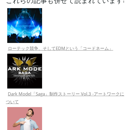
これらの記事も併せて読まれています:
ローテック競争、そしてEDMという「コードネーム」
Dark Model「Saga」制作ストーリー Vol.3 -アートワークに
ついて