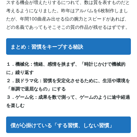
スする機会が増えたりするにつれて、数は質を表すものだと
考えるようになりました。昨年はアルバムを6枚制作しまし
たが、年間100曲産み出せる位の腕力とスピードがあれば、
どの名義であってもそこそこの質の作品が残せるはずです。
まとめ：習慣をキープする秘訣
１．機械化：情緒、感情を挟まず、「時計じかけで機械的
に」繰り返す
２．脱ドラマ化：習慣を安定化させるために、生活や環境を
「単調で退屈なもの」にする
３．ゲーム化：成果を数で測って、ゲームのように途中経過
を楽しむ
僕が心掛けている「する習慣、しない習慣」