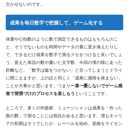
欠かせないのです。
成果を毎日数字で把握して、ゲーム化する
体重や心拍数のように数で測定できるものはもちろんのこ
と、そうでないものも時間やデータの量に置き換えたりし
て、できるだけ成果を数字で測るクセをつけると良いでしょ
う。覚えた単語の数や書いた文字数、今回の僕の様に走った
距離など。「数字は嘘をつかない」と言ってしまうとドライ
に聞こえますが、上の話と同じく「成果に感情を挟まない」
ことが大事かと思います。つまり
一喜一憂しないでゲーム感
覚で習慣づけのプロセスを楽しもう
ということです。
ところで、多くの作曲家、ミュージシャンは成果を「作った
曲の数」で測ることには抵抗があると思います。僕もキャリ
アの初期はそうでしたが、レーベルを始め、楽曲をライセン