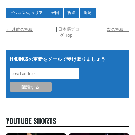
ビジネス/キャリア
米国
視点
近況
│
日本語ブロ
←
以前の投稿
次の投稿
→
グ Top
│
FINDINGSの更新をメールで受け取りましょう
YOUTUBE SHORTS