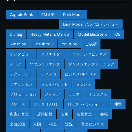
Captain Funk
CM音楽
Dark Model
Dark Model アルバム・レビュー
DJ / Gig
Heavy Metal & Mellow
Model Electronic
OE
Sunshine
Thank You!
Youtube
ご挨拶
インタビュー
クリエイター
コンテンツビジネス
ストア
ソウル＆ファンク
ダンス＆エレクトロニック
テクノロジー
ディスコ
ビジネス/キャリア
ファッション
フェイバリット
フランス
プロモーション
メディア
ラジオ
リミックス
リリース
ロック（80's）
ロック（インディー）
仲間
広告と音楽
店頭情報
映画
映画音楽
書籍
楽曲試聴
米国
視点
近況
音楽ビジネス