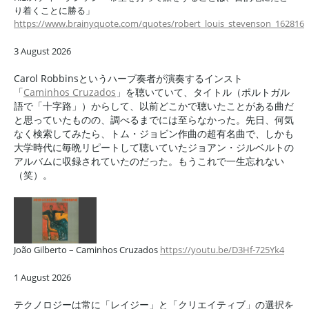
り着くことに勝る」
https://www.brainyquote.com/quotes/robert_louis_stevenson_162816
3 August 2026
Carol Robbinsというハープ奏者が演奏するインスト
「
Caminhos Cruzados
」を聴いていて、タイトル（ポルトガル
語で「十字路」）からして、以前どこかで聴いたことがある曲だ
と思っていたものの、調べるまでには至らなかった。先日、何気
なく検索してみたら、トム・ジョビン作曲の超有名曲で、しかも
大学時代に毎晩リピートして聴いていたジョアン・ジルベルトの
アルバムに収録されていたのだった。もうこれで一生忘れない
（笑）。
João Gilberto – Caminhos Cruzados
https://youtu.be/D3Hf-725Yk4
1 August 2026
テクノロジーは常に「レイジー」と「クリエイティブ」の選択を