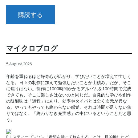
マイクロブログ
5 August 2026
年齢を重ねるほど好奇心が広がり、学びたいことが増えて忙しく
なる。日々の制作に加えて勉強したいことが山積み。だが、そこ
に焦りはない。制作に1000時間かかるアルバムを100時間で完成
できても、そこに楽しさはないのと同じだ。自発的な学びや創作
の醍醐味は「過程」にあり、効率やタイパとは全く次元が異な
る。やってもやっても終わらない感覚。それは時間が足りない焦
りではなく、「終わりなき充実感」の中にいるということだと思
う。
R.L.スティーブンソン「希望を持って旅をすることは、目的地にたど