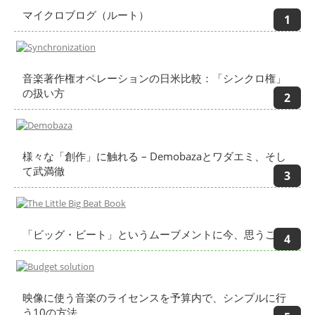
マイクロブログ（ルート）
音楽著作権オペレーションの日米比較：「シンクロ権」
の扱い方
様々な「創作」に触れる – Demobazaとワダエミ、そし
て武満徹
「ビッグ・ビート」というムーブメントに今、思うこと
映像に使う音楽のライセンスを予算内で、シンプルに行
う10の方法