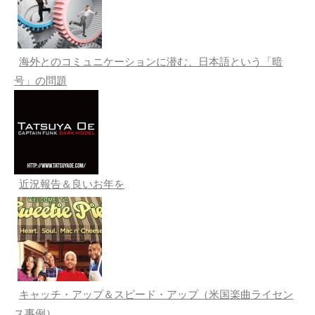
海外とのコミュニケーションに潜む、日本語という「暗
号」の問題
近況報告＆良いお年を
キャッチ・アップ＆スピード・アップ（米国楽曲ライセン
ス事例）