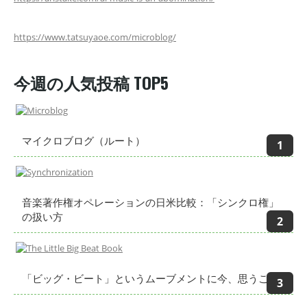
https://www.tatsuyaoe.com/microblog/
今週の人気投稿 TOP5
マイクロブログ（ルート）
音楽著作権オペレーションの日米比較：「シンクロ権」
の扱い方
「ビッグ・ビート」というムーブメントに今、思うこと