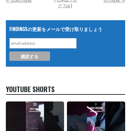
←
以前の投稿
次の投稿
→
グ Top
│
FINDINGSの更新をメールで受け取りましょう
YOUTUBE SHORTS