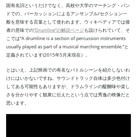
固有名詞というだけでなく、高校や大学のマーチング・バン
ドでの、パーカッションによるアンサンブル/セクション一
般を意味する言葉として使われます。ウィキペディアでは後
者の意味での
“Drumline”の解説ページ
も設けられていて、そ
こでは”A drumline is a section of percussion instruments
usually played as part of a musical marching ensemble.”と
定義されています(2015年5月末現在）。
とはいえ、上記映画での有名なバトルシーンを紹介しないわ
けにはいかないですね。サウンドトラック自体は多少色付け
してある可能性もありますが、ドラムラインの醍醐味や楽し
さを分かりやすく観衆に伝えたという点では秀逸の映像だと
思います。