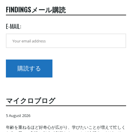
FINDINGSメール購読
E-MAIL:
マイクロブログ
5 August 2026
年齢を重ねるほど好奇心が広がり、学びたいことが増えて忙しく