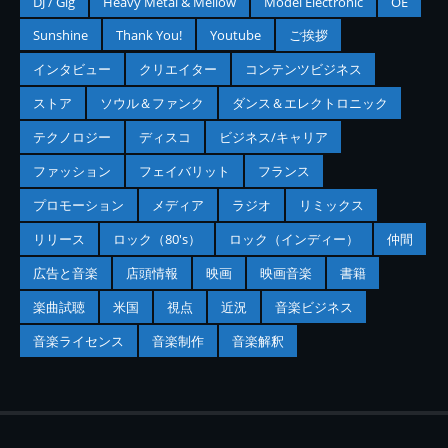
DJ / Gig
Heavy Metal & Mellow
Model Electronic
OE
Sunshine
Thank You!
Youtube
ご挨拶
インタビュー
クリエイター
コンテンツビジネス
ストア
ソウル＆ファンク
ダンス＆エレクトロニック
テクノロジー
ディスコ
ビジネス/キャリア
ファッション
フェイバリット
フランス
プロモーション
メディア
ラジオ
リミックス
リリース
ロック（80's）
ロック（インディー）
仲間
広告と音楽
店頭情報
映画
映画音楽
書籍
楽曲試聴
米国
視点
近況
音楽ビジネス
音楽ライセンス
音楽制作
音楽解釈