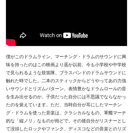
僕がこのドラムライン、マーチング・ドラムのサウンドに興
味を持ったのはこの映画より遥か以前、今も小学校や中学校
で見られるような鼓笛隊、ブラスバンドのドラムサウンドに
触れた時でした。二本のスティックからどうやってあの力強
いサウンドとリズムパターン、表情豊かなドラムロールの音
を生み出せるのか、子供だった自分には不思議でならなかっ
たのを覚えています。ただ、当時自分が耳にしたマーチン
グ・ドラムを使った音楽は、クラシカルなもの、軍艦マーチ
的な「縦ノリ」なものが殆どで、その後自分がリスナーとし
て没頭したロックやファンク、ディスコなどの音楽とのリズ