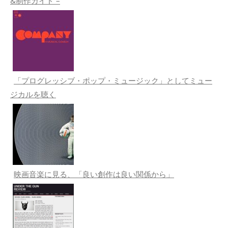
&制作ガイド –
「プログレッシブ・ポップ・ミュージック」としてミュー
ジカルを聴く
映画音楽に見る、「良い創作は良い関係から」