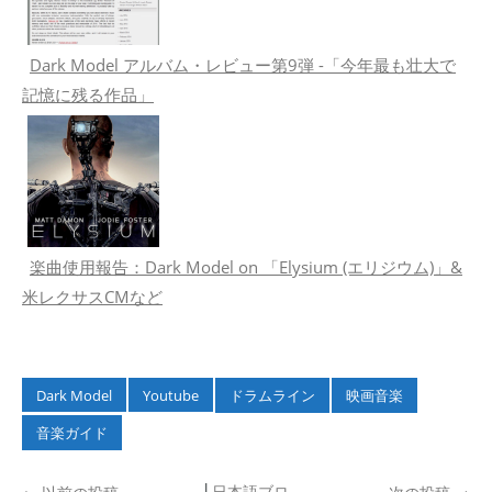
Dark Model アルバム・レビュー第9弾 -「今年最も壮大で
記憶に残る作品」
楽曲使用報告：Dark Model on 「Elysium (エリジウム)」&
米レクサスCMなど
Dark Model
Youtube
ドラムライン
映画音楽
音楽ガイド
│
日本語ブロ