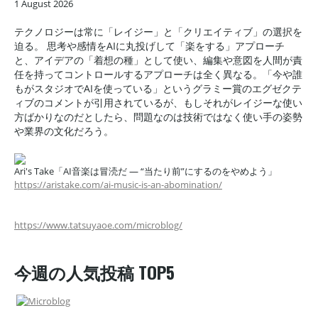
1 August 2026
テクノロジーは常に「レイジー」と「クリエイティブ」の選択を
迫る。 思考や感情をAIに丸投げして「楽をする」アプローチ
と、アイデアの「着想の種」として使い、編集や意図を人間が責
任を持ってコントロールするアプローチは全く異なる。「今や誰
もがスタジオでAIを使っている」というグラミー賞のエグゼクテ
ィブのコメントが引用されているが、もしそれがレイジーな使い
方ばかりなのだとしたら、問題なのは技術ではなく使い手の姿勢
や業界の文化だろう。
Ari's Take「AI音楽は冒涜だ — “当たり前”にするのをやめよう」
https://aristake.com/ai-music-is-an-abomination/
https://www.tatsuyaoe.com/microblog/
今週の人気投稿 TOP5