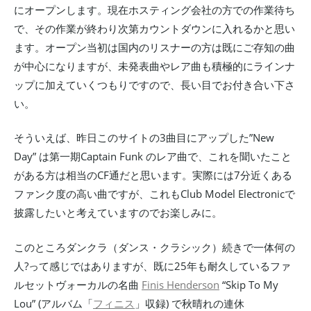
にオープンします。現在ホスティング会社の方での作業待ち
で、その作業が終わり次第カウントダウンに入れるかと思い
ます。オープン当初は国内のリスナーの方は既にご存知の曲
が中心になりますが、未発表曲やレア曲も積極的にラインナ
ップに加えていくつもりですので、長い目でお付き合い下さ
い。
そういえば、昨日このサイトの3曲目にアップした”New
Day” は第一期Captain Funk のレア曲で、これを聞いたこと
がある方は相当のCF通だと思います。実際には7分近くある
ファンク度の高い曲ですが、これもClub Model Electronicで
披露したいと考えていますのでお楽しみに。
このところダンクラ（ダンス・クラシック）続きで一体何の
人?って感じではありますが、既に25年も耐久しているファ
ルセットヴォーカルの名曲
Finis Henderson
“Skip To My
Lou” (アルバム「
フィニス
」収録) で秋晴れの連休