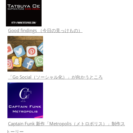
Good findings （今日の見っけもの）
「Go Social（ソーシャル化）」が向かうところ
Captain Funk 新作「Metropolis（メトロポリス）」制作ス
トーリー