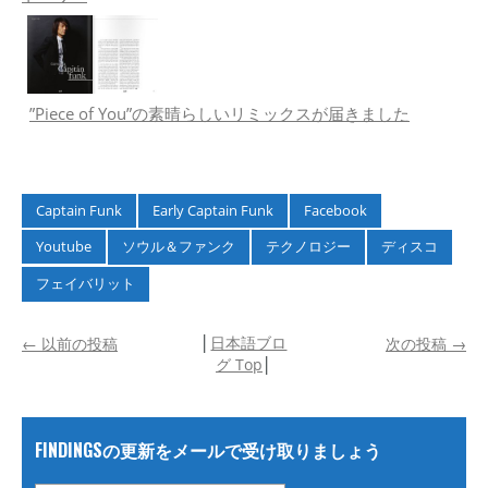
”Piece of You”の素晴らしいリミックスが届きました
Captain Funk
Early Captain Funk
Facebook
Youtube
ソウル＆ファンク
テクノロジー
ディスコ
フェイバリット
│
日本語ブロ
←
以前の投稿
次の投稿
→
グ Top
│
FINDINGSの更新をメールで受け取りましょう