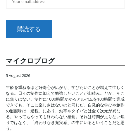
マイクロブログ
5 August 2026
年齢を重ねるほど好奇心が広がり、学びたいことが増えて忙しく
なる。日々の制作に加えて勉強したいことが山積み。だが、そこ
に焦りはない。制作に1000時間かかるアルバムを100時間で完成
できても、そこに楽しさはないのと同じだ。自発的な学びや創作
の醍醐味は「過程」にあり、効率やタイパとは全く次元が異な
る。やってもやっても終わらない感覚。それは時間が足りない焦
りではなく、「終わりなき充実感」の中にいるということだと思
う。