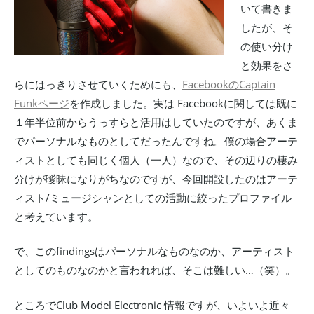
いて書きま
したが、そ
の使い分け
と効果をさ
らにはっきりさせていくためにも、
FacebookのCaptain
Funkページ
を作成しました。実は Facebookに関しては既に
１年半位前からうっすらと活用はしていたのですが、あくま
でパーソナルなものとしてだったんですね。僕の場合アーテ
ィストとしても同じく個人（一人）なので、その辺りの棲み
分けが曖昧になりがちなのですが、今回開設したのはアーテ
ィスト/ミュージシャンとしての活動に絞ったプロファイル
と考えています。
で、このfindingsはパーソナルなものなのか、アーティスト
としてのものなのかと言われれば、そこは難しい…（笑）。
ところでClub Model Electronic 情報ですが、いよいよ近々