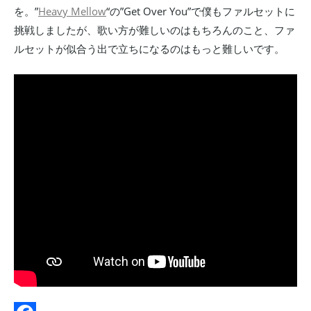
を。”
Heavy Mellow
“の”Get Over You”で僕もファルセットに
挑戦しましたが、歌い方が難しいのはもちろんのこと、ファ
ルセットが似合う出で立ちになるのはもっと難しいです。