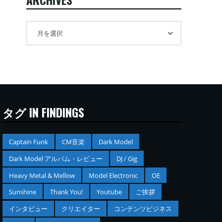
タグ IN FINDINGS
Captain Funk
CM音楽
Dark Model
Dark Model アルバム・レビュー
DJ / Gig
Heavy Metal & Mellow
Model Electronic
OE
Sunshine
Thank You!
Youtube
ご挨拶
インタビュー
クリエイター
コンテンツビジネス