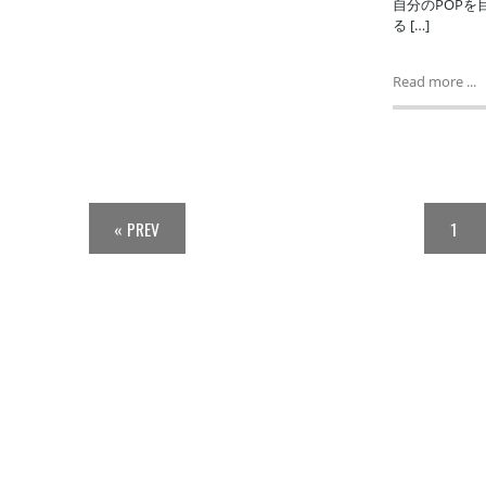
自分のPOP
る […]
Read more ...
« PREV
1