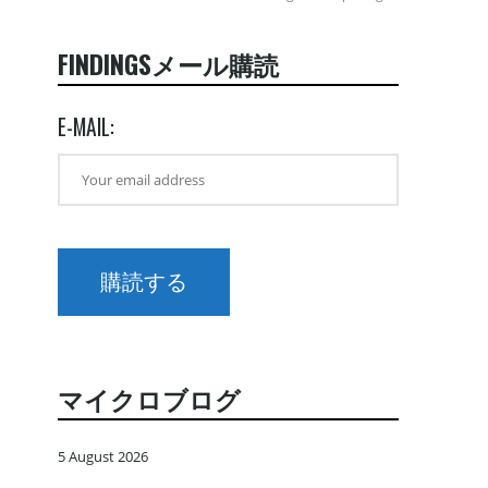
FINDINGSメール購読
E-MAIL:
マイクロブログ
5 August 2026