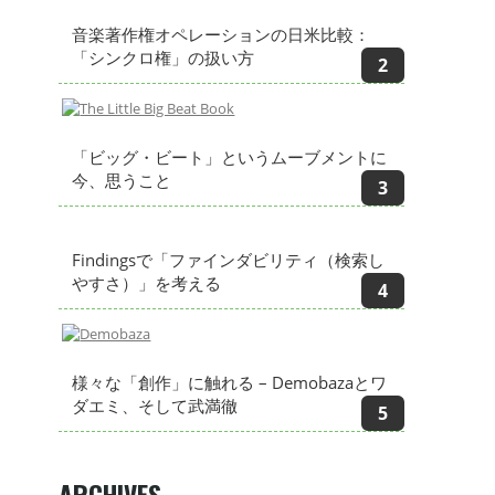
音楽著作権オペレーションの日米比較：
「シンクロ権」の扱い方
「ビッグ・ビート」というムーブメントに
今、思うこと
Findingsで「ファインダビリティ（検索し
やすさ）」を考える
様々な「創作」に触れる – Demobazaとワ
ダエミ、そして武満徹
ARCHIVES