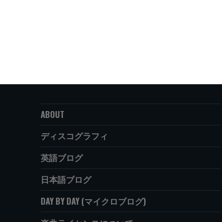
ABOUT
ディスコグラフィ
英語ブログ
日本語ブログ
DAY BY DAY (マイクロブログ)